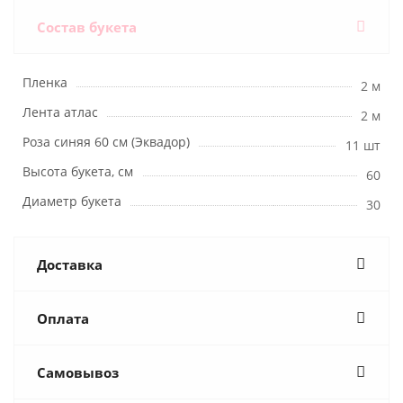
Состав букета
Пленка
2 м
Лента атлас
2 м
Роза синяя 60 см (Эквадор)
11 шт
Высота букета, см
60
Диаметр букета
30
Доставка
Оплата
Самовывоз