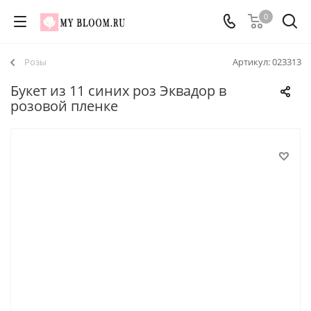
0
Розы
Артикул:
023313
Букет из 11 синих роз Эквадор в
розовой пленке