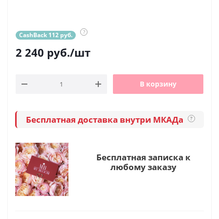
?
CashBack 112 руб.
2 240
руб.
/шт
В корзину
Бесплатная доставка внутри МКАДа
?
Бесплатная записка к
любому заказу