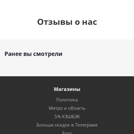
Отзывы о нас
Ранее вы смотрели
Магазины
Политика
Метро и область
5% КЭШБЭК
Больше скидок в Телеграме
Блог