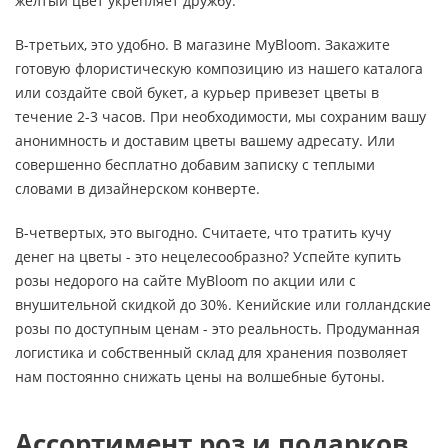
желтый цвет укрепляет дружбу.
В-третьих, это удобно. В магазине MyBloom. Закажите
готовую флористическую композицию из нашего каталога
или создайте свой букет, а курьер привезет цветы в
течение 2-3 часов. При необходимости, мы сохраним вашу
анонимность и доставим цветы вашему адресату. Или
совершенно бесплатно добавим записку с теплыми
словами в дизайнерском конверте.
В-четвертых, это выгодно. Считаете, что тратить кучу
денег на цветы - это нецелесообразно? Успейте купить
розы недорого на сайте MyBloom по акции или с
внушительной скидкой до 30%. Кенийские или голландские
розы по доступным ценам - это реальность. Продуманная
логистика и собственный склад для хранения позволяет
нам постоянно снижать цены на волшебные бутоны.
Ассортимент роз и подарков