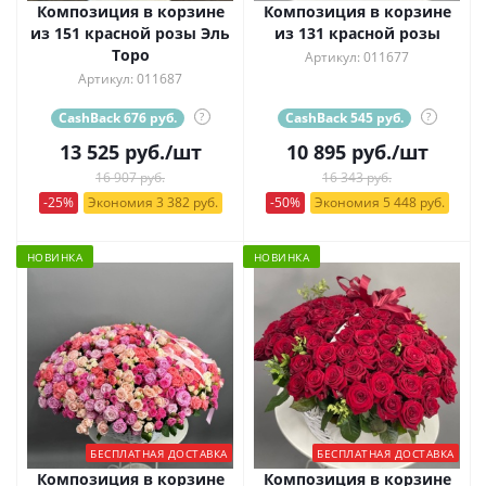
Композиция в корзине
Композиция в корзине
из 151 красной розы Эль
из 131 красной розы
Торо
Артикул: 011677
Артикул: 011687
CashBack 676 руб.
?
CashBack 545 руб.
?
13 525
руб.
/шт
10 895
руб.
/шт
16 907 руб.
16 343 руб.
-25%
Экономия 3 382 руб.
-50%
Экономия 5 448 руб.
НОВИНКА
НОВИНКА
БЕСПЛАТНАЯ ДОСТАВКА
БЕСПЛАТНАЯ ДОСТАВКА
Композиция в корзине
Композиция в корзине