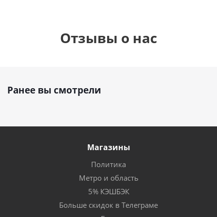
Отзывы о нас
Ранее вы смотрели
Магазины
Политика
Метро и область
5% КЭШБЭК
Больше скидок в Телеграме