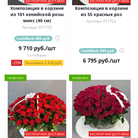
БЕСПЛАТНАЯ ДОСТАВКА
БЕСПЛАТНАЯ ДОСТАВКА
Композиция в корзине
Композиция в корзине
из 101 кенийской розы
из 55 красных роз
микс (40 см)
Артикул: 011722
Артикул: 011733
CashBack 486 руб.
?
9 710
руб.
/шт
CashBack 340 руб.
?
12 138 руб.
6 795
руб.
/шт
-25%
Экономия 2 428 руб.
НОВИНКА
НОВИНКА
БЕСПЛАТНАЯ ДОСТАВКА
БЕСПЛАТНАЯ ДОСТАВКА