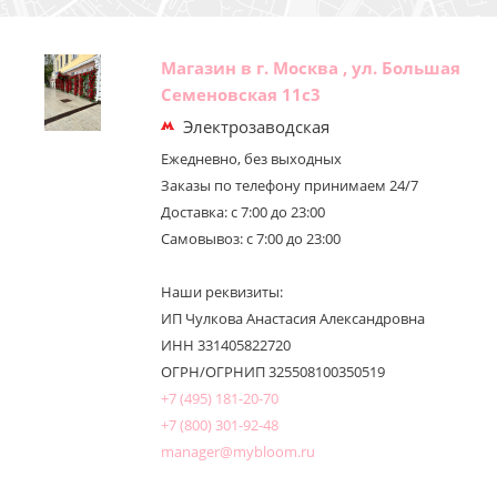
Магазин в г. Москва , ул. Большая
Семеновская 11с3
Электрозаводская
Ежедневно, без выходных
Заказы по телефону принимаем 24/7
Доставка: с 7:00 до 23:00
Самовывоз: с 7:00 до 23:00
Наши реквизиты:
ИП Чулкова Анастасия Александровна
ИНН 331405822720
ОГРН/ОГРНИП 325508100350519
+7 (495) 181-20-70
+7 (800) 301-92-48
manager@mybloom.ru