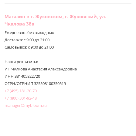
Магазин в г. Жуковском, г. Жуковский, ул.
Чкалова 38а
Ежедневно, без выходных
Доставка: с 9:00 до 21:00
Самовывоз: с 9:00 до 21:00
Наши реквизиты:
ИП Чулкова Анастасия Александровна
ИНН 331405822720
ОГРН/ОГРНИП 325508100350519
+7 (495) 181-20-70
+7 (800) 301-92-48
manager@mybloom.ru