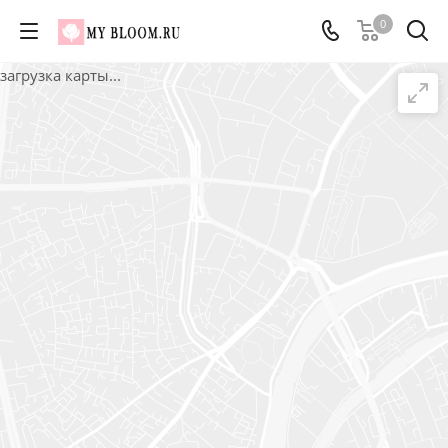
0
загрузка карты...