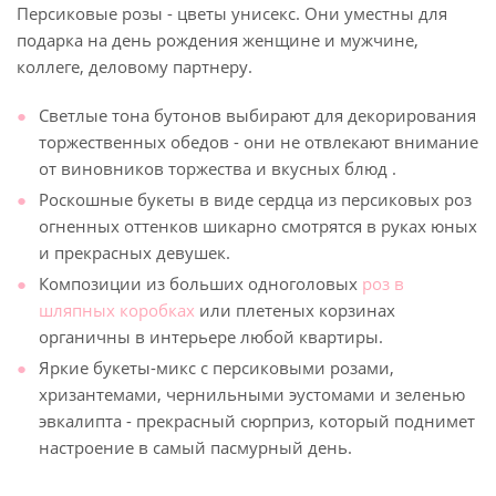
Персиковые розы - цветы унисекс. Они уместны для
подарка на день рождения женщине и мужчине,
коллеге, деловому партнеру.
Светлые тона бутонов выбирают для декорирования
торжественных обедов - они не отвлекают внимание
от виновников торжества и вкусных блюд .
Роскошные букеты в виде сердца из персиковых роз
огненных оттенков шикарно смотрятся в руках юных
и прекрасных девушек.
Композиции из больших одноголовых
роз в
шляпных коробках
или плетеных корзинах
органичны в интерьере любой квартиры.
Яркие букеты-микс с персиковыми розами,
хризантемами, чернильными эустомами и зеленью
эвкалипта - прекрасный сюрприз, который поднимет
настроение в самый пасмурный день.