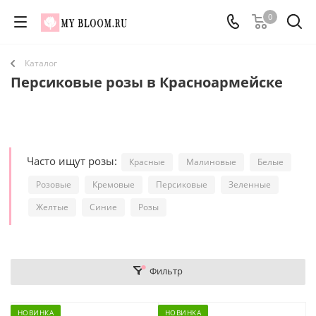
0
Каталог
Персиковые розы в Красноармейске
Часто ищут розы:
Красные
Малиновые
Белые
Розовые
Кремовые
Персиковые
Зеленные
Желтые
Синие
Розы
Фильтр
НОВИНКА
НОВИНКА