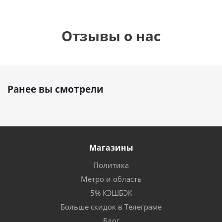
Отзывы о нас
Ранее вы смотрели
Магазины
Политика
Метро и область
5% КЭШБЭК
Больше скидок в Телеграме
Блог