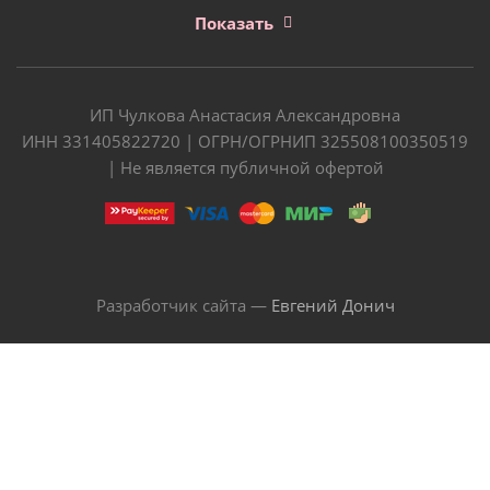
Показать
ИП Чулкова Анастасия Александровна
ИНН 331405822720 | ОГРН/ОГРНИП 325508100350519
| Не является публичной офертой
Разработчик сайта —
Евгений Донич