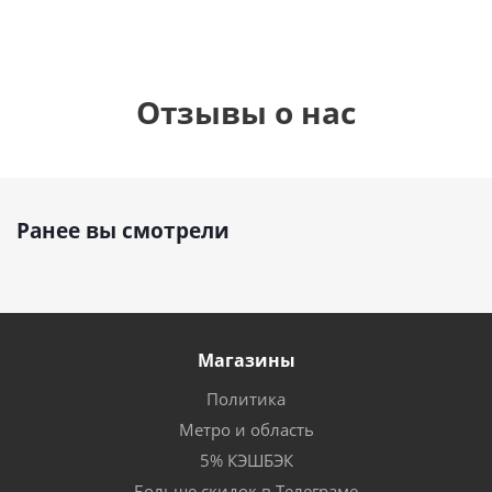
Отзывы о нас
Ранее вы смотрели
Магазины
Политика
Метро и область
5% КЭШБЭК
Больше скидок в Телеграме