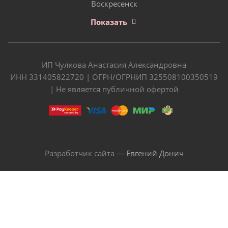
Воскресенск
Показать
ИП Чулкова Анастасия Александровна
ИНН 331405822720 | ОГРН/ОГРНИП 325508100350519
| Не является публичной офертой
Разработчик сайта —
Евгений Донич