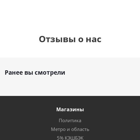
Отзывы о нас
Ранее вы смотрели
Магазины
Политика
Метро и область
5% КЭШБЭК