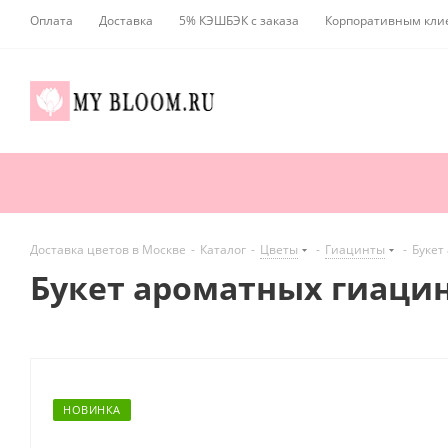
Оплата
Доставка
5% КЭШБЭК с заказа
Корпоративным кли
Доставка цветов в Москве
-
Каталог
-
Цветы
-
Гиацинты
-
Букет
Букет ароматных гиаци
НОВИНКА