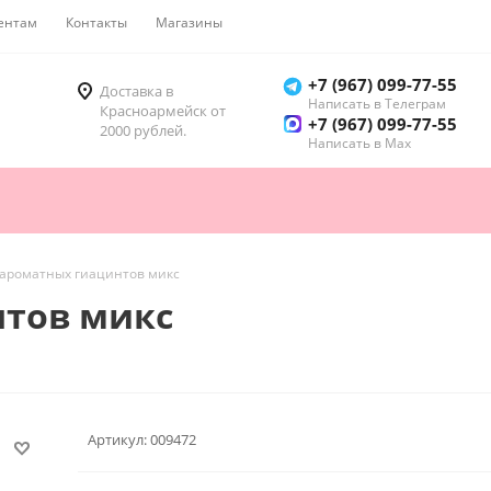
ентам
Контакты
Магазины
Как купить
+7 (967) 099-77-55
Доставка в
Написать в Телеграм
Красноармейск от
+7 (967) 099-77-55
2000 рублей.
Написать в Мах
 ароматных гиацинтов микс
нтов микс
Артикул:
009472