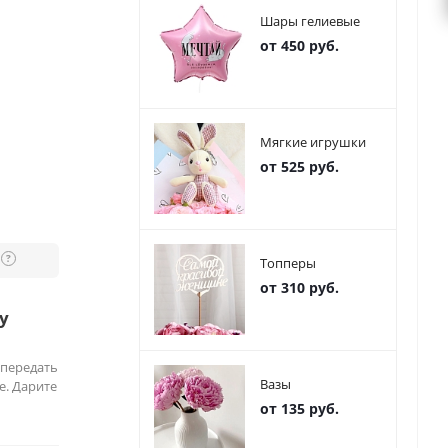
Шары гелиевые
от 450 руб.
Мягкие игрушки
от 525 руб.
?
Топперы
от 310 руб.
у
 передать
Вазы
е. Дарите
от 135 руб.