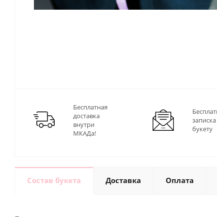
Бесплатная
Бесплат
доставка
записка
внутри
букету
МКАДа!
Состав букета
Доставка
Оплата