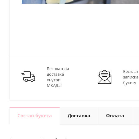
Бесплатная
Бесплат
доставка
записка
внутри
букету
МКАДа!
Состав букета
Доставка
Оплата