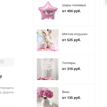
Шары гелиевые
от 450 руб.
Мягкие игрушки
от 525 руб.
?
Топперы
от 310 руб.
у
 передать
Вазы
е. Дарите
от 135 руб.