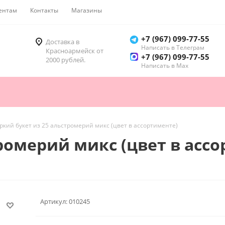
ентам
Контакты
Магазины
Как купить
+7 (967) 099-77-55
Доставка в
Написать в Телеграм
Красноармейск от
+7 (967) 099-77-55
2000 рублей.
Написать в Мах
ркий букет из 25 альстромерий микс (цвет в ассортименте)
ромерий микс (цвет в асс
Артикул:
010245