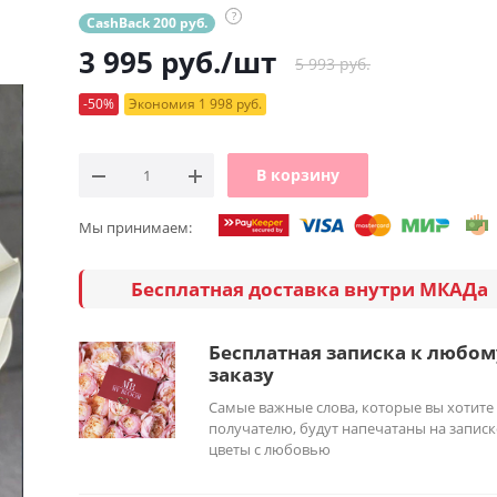
?
CashBack 200 руб.
3 995
руб.
/шт
5 993 руб.
-50%
Экономия 1 998 руб.
В корзину
Мы принимаем:
Бесплатная доставка внутри МКАДа
Бесплатная записка к любом
заказу
Самые важные слова, которые вы хотите
получателю, будут напечатаны на записк
цветы с любовью