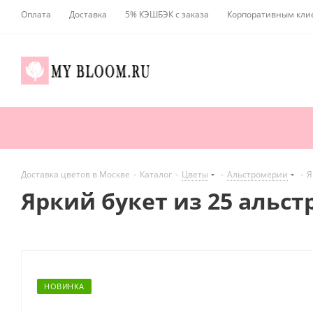
Оплата
Доставка
5% КЭШБЭК с заказа
Корпоративным кли
Доставка цветов в Москве
-
Каталог
-
Цветы
-
Альстромерии
-
Я
Яркий букет из 25 альст
НОВИНКА