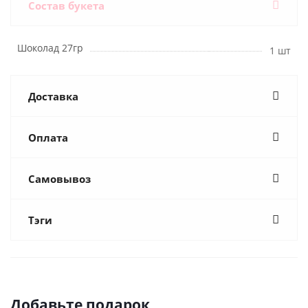
Состав букета
Шоколад 27гр
1 шт
Доставка
Оплата
Самовывоз
Тэги
Добавьте подарок