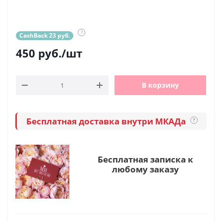
?
CashBack 23 руб.
450
руб.
/шт
В корзину
Бесплатная доставка внутри МКАДа
?
Бесплатная записка к
любому заказу