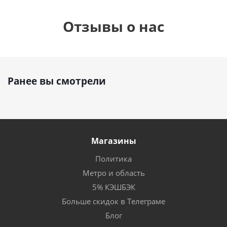
Отзывы о нас
Ранее вы смотрели
Магазины
Политика
Метро и область
5% КЭШБЭК
Больше скидок в Телеграме
Блог