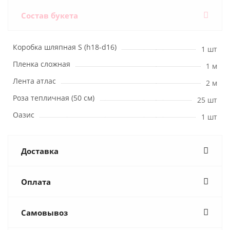
Состав букета
Коробка шляпная S (h18-d16)
1 шт
Пленка сложная
1 м
Лента атлас
2 м
Роза тепличная (50 см)
25 шт
Оазис
1 шт
Доставка
Оплата
Самовывоз