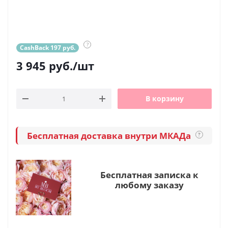
?
CashBack 197 руб.
3 945
руб.
/шт
В корзину
Бесплатная доставка внутри МКАДа
?
Бесплатная записка к
любому заказу