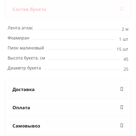
Состав букета
Лента атлас
2 м
Фоамиран
1 шт
Пион малиновый
15 шт
Высота букета, см
45
Диаметр букета
25
Доставка
Оплата
Самовывоз