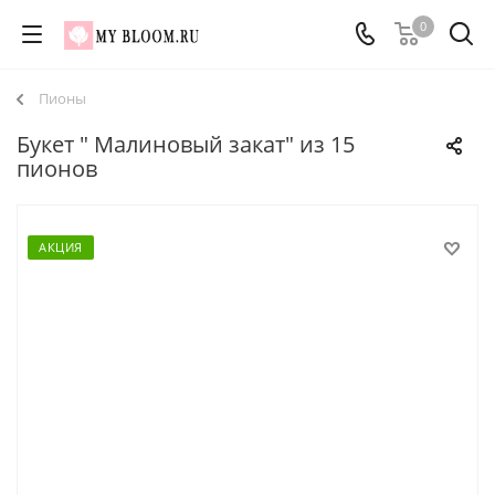
0
Пионы
Букет " Малиновый закат" из 15
пионов
АКЦИЯ