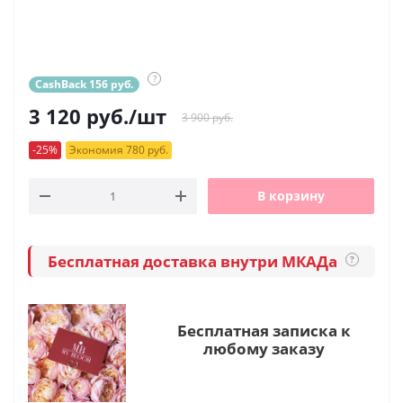
?
CashBack 156 руб.
3 120
руб.
/шт
3 900 руб.
-25%
Экономия 780 руб.
В корзину
Бесплатная доставка внутри МКАДа
?
Бесплатная записка к
любому заказу