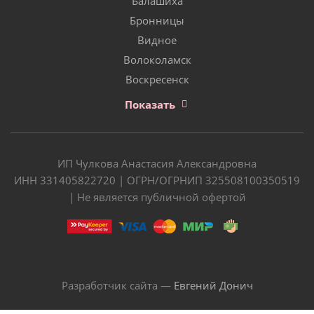
Балашиха
Бронницы
Видное
Волоколамск
Воскресенск
Показать
ИП Чулкова Анастасия Александровна
ИНН 331405822720 | ОГРН/ОГРНИП 325508100350519
| Не является публичной офертой
Разработчик сайта —
Евгений Донич