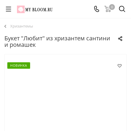
0
Хризантемы
Букет "Любит" из хризантем сантини
и ромашек
НОВИНКА