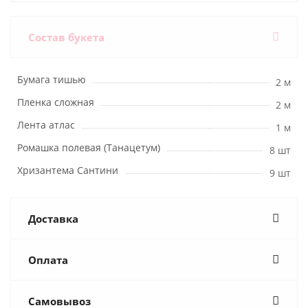
Состав букета
Бумага тишью
2 м
Пленка сложная
2 м
Лента атлас
1 м
Ромашка полевая (Танацетум)
8 шт
Хризантема Сантини
9 шт
Доставка
Оплата
Самовывоз