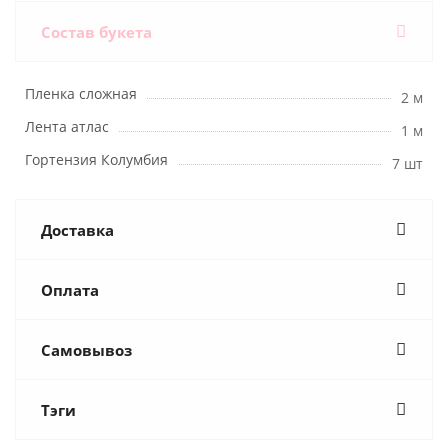
Состав букета
Пленка сложная
2 м
Лента атлас
1 м
Гортензия Колумбия
7 шт
Доставка
Оплата
Самовывоз
Тэги