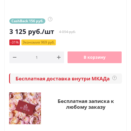
?
CashBack 156 руб.
3 125
руб.
/шт
4 094 руб.
-31%
Экономия 969 руб.
В корзину
Бесплатная доставка внутри МКАДа
?
Бесплатная записка к
любому заказу