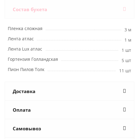
Состав букета
Пленка сложная
3 м
Лента атлас
1 м
Лента Lux атлас
1 шт
Гортензия Голландская
5 шт
Пион Пилов Толк
11 шт
Доставка
Оплата
Самовывоз