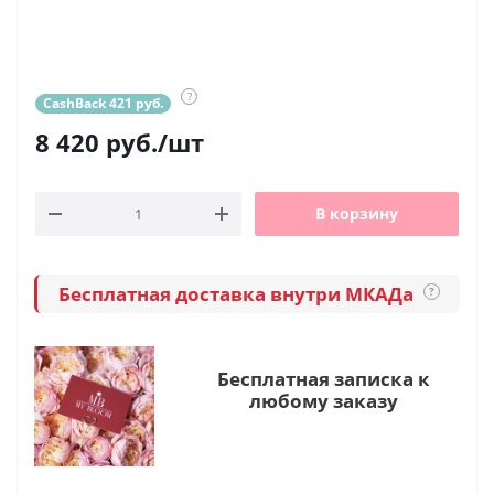
?
CashBack 421 руб.
8 420
руб.
/шт
В корзину
Бесплатная доставка внутри МКАДа
?
Бесплатная записка к
любому заказу