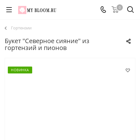
0
Гортензии
Букет "Северное сияние" из
гортензий и пионов
НОВИНКА